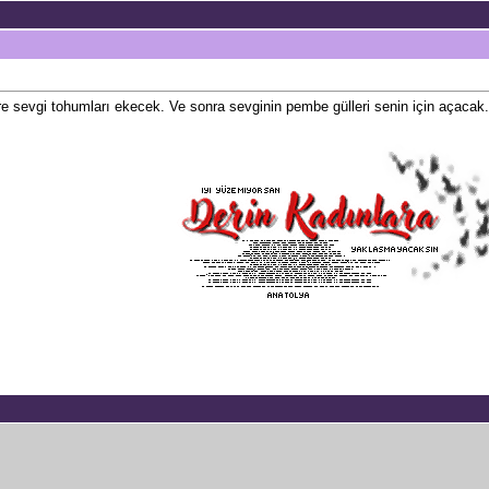
re sevgi tohumları ekecek. Ve sonra sevginin pembe gülleri senin için açacak.