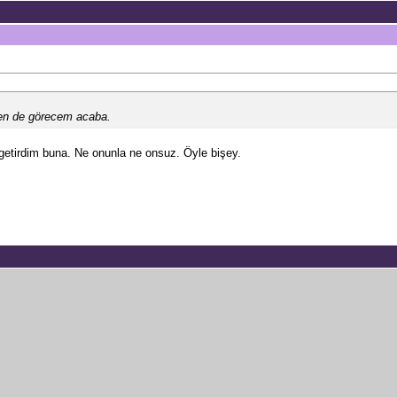
en de görecem acaba.
etirdim buna. Ne onunla ne onsuz. Öyle bişey.