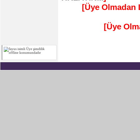
[Üye Olmadan L
[Üye Olm