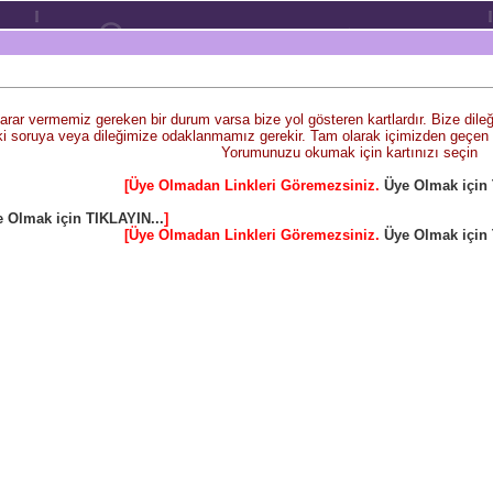
arar vermemiz gereken bir durum varsa bize yol gösteren kartlardır. Bize dileğ
i soruya veya dileğimize odaklanmamız gerekir. Tam olarak içimizden geçen hi
Yorumunuzu okumak için kartınızı seçin
[Üye Olmadan Linkleri Göremezsiniz.
Üye Olmak için 
 Olmak için TIKLAYIN...
]
[Üye Olmadan Linkleri Göremezsiniz.
Üye Olmak için 