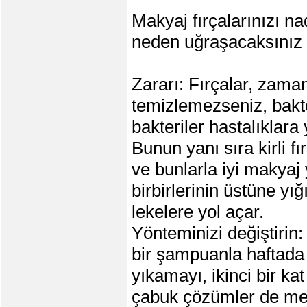
Makyaj fırçalarınızı na
neden uğraşacaksınız 
Zararı: Fırçalar, zamanl
temizlemezseniz, bakter
bakteriler hastalıklara
Bunun yanı sıra kirli 
ve bunlarla iyi makya
birbirlerinin üstüne yı
lekelere yol açar.
Yönteminizi değiştirin: 
bir şampuanla haftada 
yıkamayı, ikinci bir k
çabuk çözümler de mevc