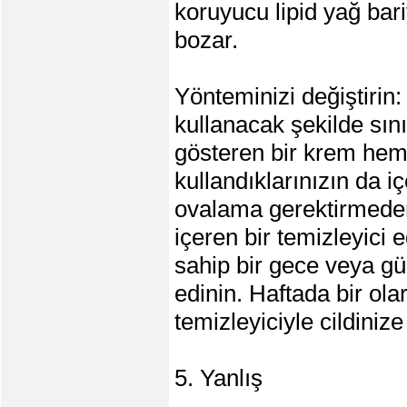
koruyucu lipid yağ bari
bozar.
Yönteminizi değiştirin
kullanacak şekilde sın
gösteren bir krem hem
kullandıklarınızın da i
ovalama gerektirmeden
içeren bir temizleyici 
sahip bir gece veya gü
edinin. Haftada bir olar
temizleyiciyle cildini
5. Yanlış