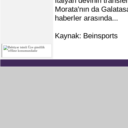
İtalyan devinin transf
Morata'nın da Galatasa
haberler arasında...
Kaynak: Beinsports