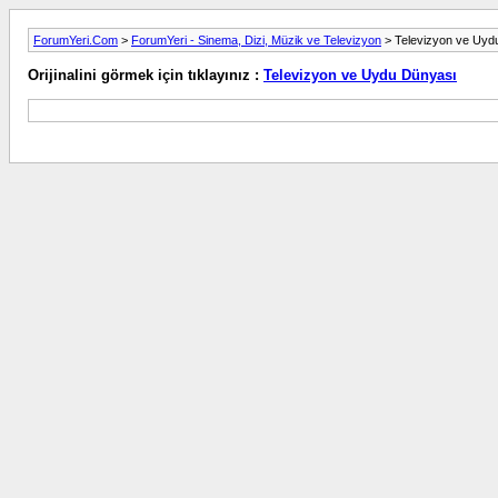
ForumYeri.Com
>
ForumYeri - Sinema, Dizi, Müzik ve Televizyon
> Televizyon ve Uyd
Orijinalini görmek için tıklayınız :
Televizyon ve Uydu Dünyası