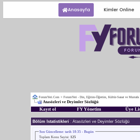
Anasayfa
Kimler Online
ForumYeri.Com
>
ForumYeri - Din, Eğitim-Öğretim, Kültür-Sanat ve Mustafa
Atasözleri ve Deyimler Sözlüğü
Kayıt ol
FY Yönetim
Üye Lis
Bölüm Istatistikleri
: Atasözleri ve Deyimler Sözlüğü
Son Güncelleme: tarih 18:35 - Bugün
Toplam Konu Sayisi:
125